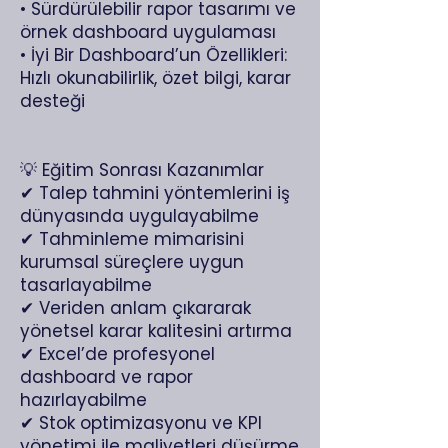
• Sürdürülebilir rapor tasarımı ve
örnek dashboard uygulaması
• İyi Bir Dashboard’un Özellikleri:
Hızlı okunabilirlik, özet bilgi, karar
desteği
💡 Eğitim Sonrası Kazanımlar
✔ Talep tahmini yöntemlerini iş
dünyasında uygulayabilme
✔ Tahminleme mimarisini
kurumsal süreçlere uygun
tasarlayabilme
✔ Veriden anlam çıkararak
yönetsel karar kalitesini artırma
✔ Excel’de profesyonel
dashboard ve rapor
hazırlayabilme
✔ Stok optimizasyonu ve KPI
yönetimi ile maliyetleri düşürme