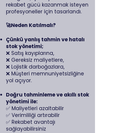
rekabet gücü kazanmak isteyen
profesyoneller için tasarlandı.
🚀Neden Katılmalı?
Çünkü yanlış tahmin ve hatalı
stok yönetimi;
❌ Satış kayıplarına,
❌ Gereksiz maliyetlere,
❌ Lojistik darboğazlara,
❌ Müşteri memnuniyetsizliğine
yol açıyor.
Doğru tahminleme ve akıllı stok
yönetimi ile:
✅ Maliyetleri azaltabilir
✅ Verimliliği artırabilir
✅ Rekabet avantajı
sağlayabilirsiniz