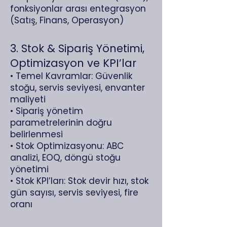
fonksiyonlar arası entegrasyon
(Satış, Finans, Operasyon)
3. Stok & Sipariş Yönetimi,
Optimizasyon ve KPI’lar
• Temel Kavramlar: Güvenlik
stoğu, servis seviyesi, envanter
maliyeti
• Sipariş yönetim
parametrelerinin doğru
belirlenmesi
• Stok Optimizasyonu: ABC
analizi, EOQ, döngü stoğu
yönetimi
• Stok KPI’ları: Stok devir hızı, stok
gün sayısı, servis seviyesi, fire
oranı