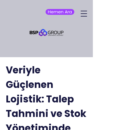
Hemen Ara
Veriyle
Güçlenen
Lojistik: Talep
Tahmini ve Stok
Yönetiminde