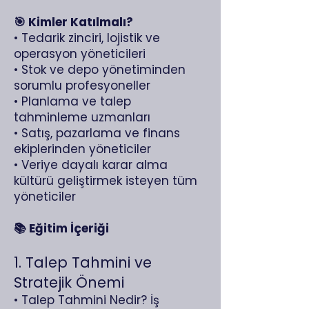
🎯 Kimler Katılmalı?
• Tedarik zinciri, lojistik ve
operasyon yöneticileri
• Stok ve depo yönetiminden
sorumlu profesyoneller
• Planlama ve talep
tahminleme uzmanları
• Satış, pazarlama ve finans
ekiplerinden yöneticiler
• Veriye dayalı karar alma
kültürü geliştirmek isteyen tüm
yöneticiler
📚 Eğitim İçeriği
1. Talep Tahmini ve
Stratejik Önemi
• Talep Tahmini Nedir? İş