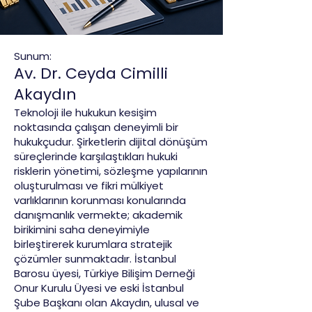
Sunum:
Av. Dr. Ceyda Cimilli
Akaydın
Teknoloji ile hukukun kesişim
noktasında çalışan deneyimli bir
hukukçudur. Şirketlerin dijital dönüşüm
süreçlerinde karşılaştıkları hukuki
risklerin yönetimi, sözleşme yapılarının
oluşturulması ve fikri mülkiyet
varlıklarının korunması konularında
danışmanlık vermekte; akademik
birikimini saha deneyimiyle
birleştirerek kurumlara stratejik
çözümler sunmaktadır. İstanbul
Barosu üyesi, Türkiye Bilişim Derneği
Onur Kurulu Üyesi ve eski İstanbul
Şube Başkanı olan Akaydın, ulusal ve