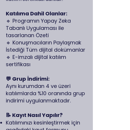
Katılıma Dahil Olanlar:
🔹 Programın Yapay Zeka
Tabanlı Uygulaması ile
tasarlanan Özeti
🔹 Konuşmacıların Paylaşmak
İstediği Tüm dijital dokümanlar
🔹 E-imzalı dijital katılım
sertifikası
💬 Grup İndirimi:
Aynı kurumdan 4 ve üzeri
katılımlarda %10 oranında grup
indirimi uygulanmaktadır.​
📝 Kayıt Nasıl Yapılır?
Katılımınızı kesinleştirmek için
aşağıdaki kayıt formunu