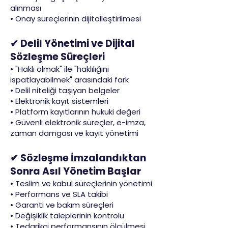
alınması
• Onay süreçlerinin dijitalleştirilmesi
✔ Delil Yönetimi ve Dijital
Sözleşme Süreçleri
• "Haklı olmak" ile "haklılığını
ispatlayabilmek" arasındaki fark
• Delil niteliği taşıyan belgeler
• Elektronik kayıt sistemleri
• Platform kayıtlarının hukuki değeri
• Güvenli elektronik süreçler, e-imza,
zaman damgası ve kayıt yönetimi
✔ Sözleşme İmzalandıktan
Sonra Asıl Yönetim Başlar
• Teslim ve kabul süreçlerinin yönetimi
• Performans ve SLA takibi
• Garanti ve bakım süreçleri
• Değişiklik taleplerinin kontrolü
• Tedarikçi performansının ölçülmesi