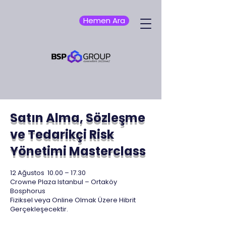
Hemen Ara
Satın Alma, Sözleşme
ve Tedarikçi Risk
Yönetimi Masterclass
12 Ağustos
10.00 – 17.30
Crowne Plaza Istanbul – Ortaköy
Bosphorus
Fiziksel veya Online Olmak Üzere Hibrit
Gerçekleşecektir.