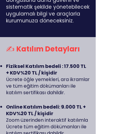
döngüsünü daha güvenli ve
sistematik şekilde yönetebilecek
uygulamalı bilgi ve araçlarla
kurumunuza döneceksiniz.
✍️
Katılım Detayları
Fiziksel Katılım bedeli : 17.500 TL
+ KDV%20 TL / kişidir
Ücrete öğle yemekleri, ara ikramlar
ve tüm eğitim dökümanları ile
katılım sertifikası dahildir.
Online Katılım bedeli: 9.000 TL +
KDV%20 TL / kişidir
Zoom üzerinden interaktif katılımla
Ücrete tüm eğitim dökümanları ile
katılım sertifikası dahildir.