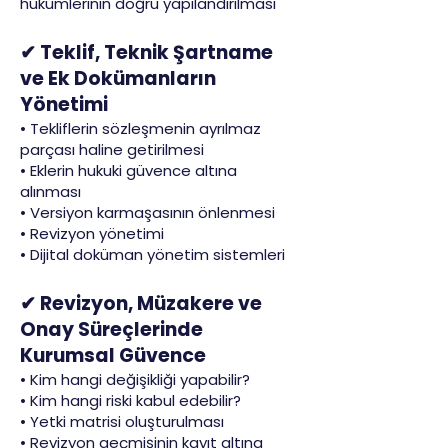
hükümlerinin doğru yapılandırılması
✔ Teklif, Teknik Şartname
ve Ek Dokümanların
Yönetimi
• Tekliflerin sözleşmenin ayrılmaz
parçası haline getirilmesi
• Eklerin hukuki güvence altına
alınması
• Versiyon karmaşasının önlenmesi
• Revizyon yönetimi
• Dijital doküman yönetim sistemleri
✔ Revizyon, Müzakere ve
Onay Süreçlerinde
Kurumsal Güvence
• Kim hangi değişikliği yapabilir?
• Kim hangi riski kabul edebilir?
• Yetki matrisi oluşturulması
• Revizyon geçmişinin kayıt altına