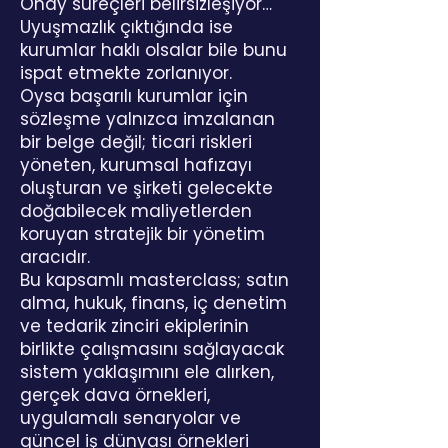
Onay süreçleri belirsizleşiyor…
Uyuşmazlık çıktığında ise
kurumlar haklı olsalar bile bunu
ispat etmekte zorlanıyor.
Oysa başarılı kurumlar için
sözleşme yalnızca imzalanan
bir belge değil; ticari riskleri
yöneten, kurumsal hafızayı
oluşturan ve şirketi gelecekte
doğabilecek maliyetlerden
koruyan stratejik bir yönetim
aracıdır.
Bu kapsamlı masterclass; satın
alma, hukuk, finans, iç denetim
ve tedarik zinciri ekiplerinin
birlikte çalışmasını sağlayacak
sistem yaklaşımını ele alırken,
gerçek dava örnekleri,
uygulamalı senaryolar ve
güncel iş dünyası örnekleri