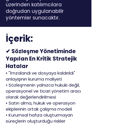
üzerinden katılımcılara
doğrudan uygulanabilir
yöntemler sunacaktır.
İçerik:
✔ Sözleşme Yönetiminde
Yapılan En Kritik Stratejik
Hatalar
• "İmzalandı ve dosyaya kaldırıldı"
anlayışının kuruma maliyeti
• Sözleşmenin yalnızca hukuki değil,
operasyonel ve ticari yönetim aracı
olarak değerlendirilmesi
• Satın alma, hukuk ve operasyon
ekiplerinin ortak çalışma modeli
• Kurumsal hafıza oluşturmayan
süreçlerin oluşturduğu riskler