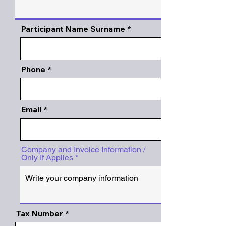
Participant Name Surname
Phone
Email
Company and Invoice Information /
Only If Applies
Tax Number