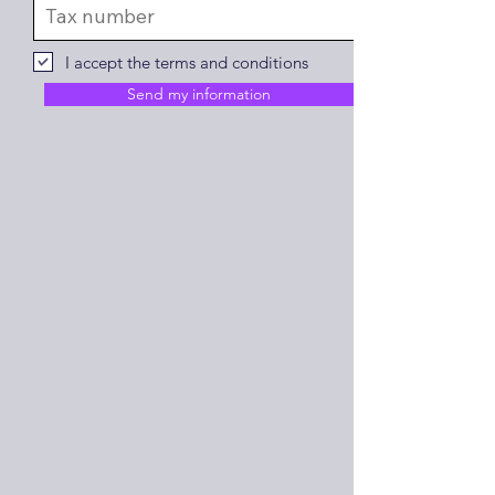
I accept the terms and conditions
Send my information