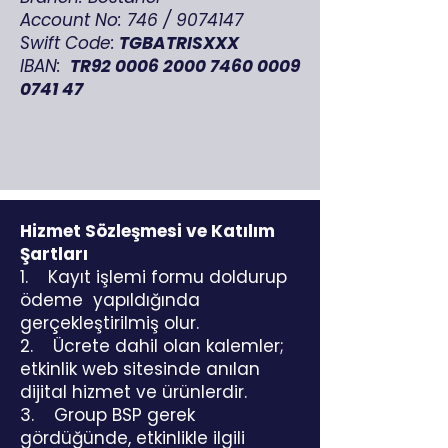
Account No: 746 /
9074147
Swift Code:
TGBATRISXXX
IBAN:
TR92
0006 2000 7460 0009
0741 47
Hizmet Sözleşmesi ve Katılım
Şartları
1. Kayıt işlemi formu doldurup
ödeme yapıldığında
gerçekleştirilmiş olur.
2. Ücrete dahil olan kalemler;
etkinlik web sitesinde anılan
dijital hizmet ve ürünlerdir.
3. Group BSP gerek
gördüğünde, etkinlikle ilgili