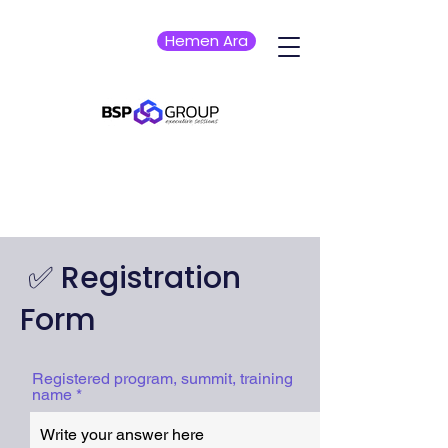
Hemen Ara
✅ Registration
Form
Registered program, summit, training
name