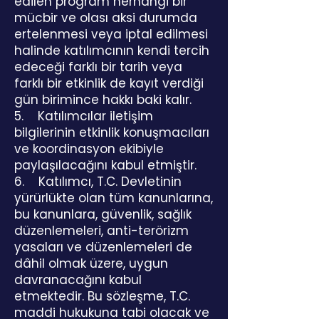
edilen program herhangi bir
mücbir ve olası aksi durumda
ertelenmesi veya iptal edilmesi
halinde katılımcının kendi tercih
edeceği farklı bir tarih veya
farklı bir etkinlik de kayıt verdiği
gün birimince hakkı baki kalır.
5. Katılımcılar iletişim
bilgilerinin etkinlik konuşmacıları
ve koordinasyon ekibiyle
paylaşılacağını kabul etmiştir.
6. Katılımcı, T.C. Devletinin
yürürlükte olan tüm kanunlarına,
bu kanunlara, güvenlik, sağlık
düzenlemeleri, anti-terörizm
yasaları ve düzenlemeleri de
dâhil olmak üzere, uygun
davranacağını kabul
etmektedir. Bu sözleşme, T.C.
maddi hukukuna tabi olacak ve