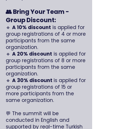
👥 Bring Your Team -
Group Discount:
🔹
A 10% discount
is applied for
group registrations of 4 or more
participants from the same
organization.​
🔹
A 20% discount
is applied for
group registrations of 8 or more
participants from the same
organization.​
🔹
A 30% discount
is applied for
group registrations of 15 or
more participants from the
same organization.
💬 The summit will be
conducted in English and
supported by real-time Turkish