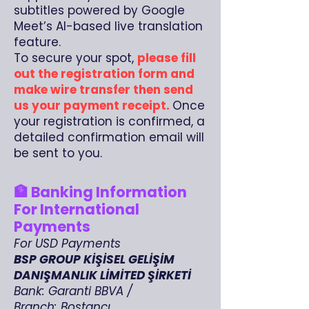
subtitles powered by Google
Meet’s AI-based live translation
feature.
To secure your spot,
please fill
out the registration form and
make wire transfer then send
us your payment receipt.
Once
your registration is confirmed, a
detailed confirmation email will
be sent to you.
🏦 Banking Information
For International
Payments
For USD Payments
BSP GROUP KİŞİSEL GELİŞİM
DANIŞMANLIK LİMİTED ŞİRKETİ
Bank: Garanti BBVA /
Branch: Bostancı