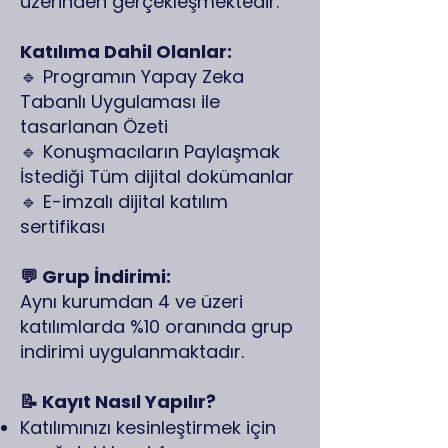
üzerinden gerçekleşmektedir.
Katılıma Dahil Olanlar:
🔹 Programın Yapay Zeka
Tabanlı Uygulaması ile
tasarlanan Özeti
🔹 Konuşmacıların Paylaşmak
İstediği Tüm dijital dokümanlar
🔹 E-imzalı dijital katılım
sertifikası
💬 Grup İndirimi:
Aynı kurumdan 4 ve üzeri
katılımlarda %10 oranında grup
indirimi uygulanmaktadır.​
📝 Kayıt Nasıl Yapılır?
Katılımınızı kesinleştirmek için