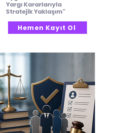
Yargı Kararlarıyla
Stratejik Yaklaşım
"
Hemen Kayıt Ol