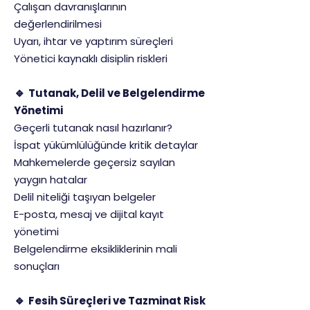
Çalışan davranışlarının
değerlendirilmesi
Uyarı, ihtar ve yaptırım süreçleri
Yönetici kaynaklı disiplin riskleri
🔹
Tutanak, Delil ve Belgelendirme
Yönetimi
Geçerli tutanak nasıl hazırlanır?
İspat yükümlülüğünde kritik detaylar
Mahkemelerde geçersiz sayılan
yaygın hatalar
Delil niteliği taşıyan belgeler
E-posta, mesaj ve dijital kayıt
yönetimi
Belgelendirme eksikliklerinin mali
sonuçları
🔹
Fesih Süreçleri ve Tazminat Risk