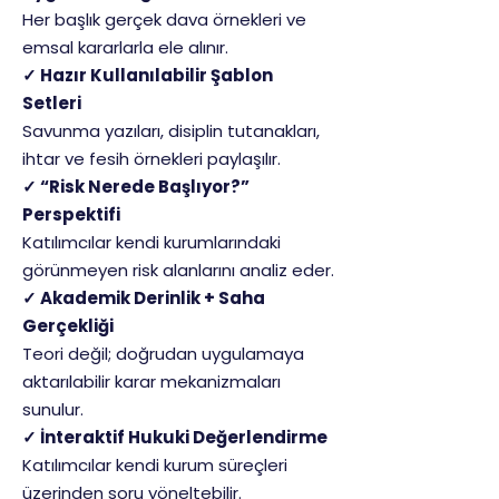
Her başlık gerçek dava örnekleri ve
emsal kararlarla ele alınır.
✓ Hazır Kullanılabilir Şablon
Setleri
Savunma yazıları, disiplin tutanakları,
ihtar ve fesih örnekleri paylaşılır.
✓ “Risk Nerede Başlıyor?”
Perspektifi
Katılımcılar kendi kurumlarındaki
görünmeyen risk alanlarını analiz eder.
✓ Akademik Derinlik + Saha
Gerçekliği
Teori değil; doğrudan uygulamaya
aktarılabilir karar mekanizmaları
sunulur.
✓ İnteraktif Hukuki Değerlendirme
Katılımcılar kendi kurum süreçleri
üzerinden soru yöneltebilir.