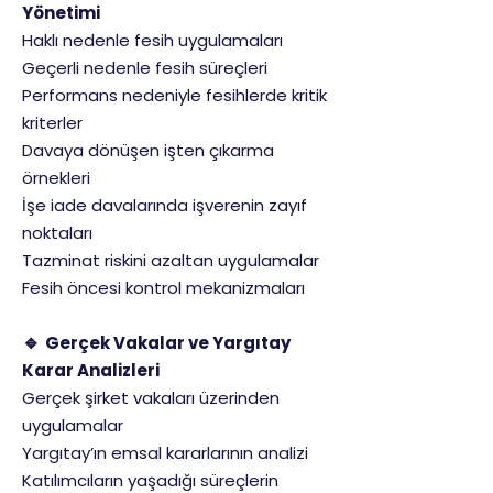
Yönetimi
Haklı nedenle fesih uygulamaları
Geçerli nedenle fesih süreçleri
Performans nedeniyle fesihlerde kritik
kriterler
Davaya dönüşen işten çıkarma
örnekleri
İşe iade davalarında işverenin zayıf
noktaları
Tazminat riskini azaltan uygulamalar
Fesih öncesi kontrol mekanizmaları
🔹
Gerçek Vakalar ve Yargıtay
Karar Analizleri
Gerçek şirket vakaları üzerinden
uygulamalar
Yargıtay’ın emsal kararlarının analizi
Katılımcıların yaşadığı süreçlerin