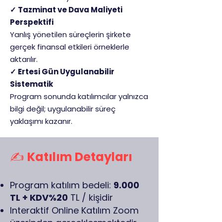
✓ Tazminat ve Dava Maliyeti
Perspektifi
Yanlış yönetilen süreçlerin şirkete
gerçek finansal etkileri örneklerle
aktarılır.
✓ Ertesi Gün Uygulanabilir
Sistematik
Program sonunda katılımcılar yalnızca
bilgi değil; uygulanabilir süreç
yaklaşımı kazanır.
✍️
Katılım Detayları
Program katılım bedeli:
9.000
TL + KDV%20
TL / kişidir
Interaktif Online Katılım Zoom