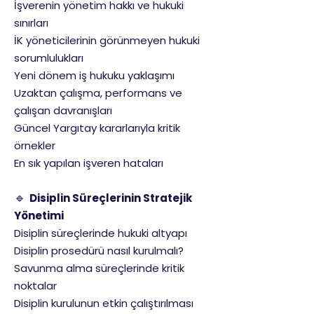
İşverenin yönetim hakkı ve hukuki
sınırları
İK yöneticilerinin görünmeyen hukuki
sorumlulukları
Yeni dönem iş hukuku yaklaşımı
Uzaktan çalışma, performans ve
çalışan davranışları
Güncel Yargıtay kararlarıyla kritik
örnekler
En sık yapılan işveren hataları
🔹
Disiplin Süreçlerinin Stratejik
Yönetimi
Disiplin süreçlerinde hukuki altyapı
Disiplin prosedürü nasıl kurulmalı?
Savunma alma süreçlerinde kritik
noktalar
Disiplin kurulunun etkin çalıştırılması