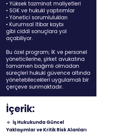
• Yüksek tazminat maliyetleri
• SGK ve hukuki yaptırımlar
• Yönetici sorumlulukları
• Kurumsal itibar kaybı
gibi ciddi sonuçlara yol
açabiliyor.
Bu özel program; İK ve personel
yöneticilerine, şirket avukatına
tamamen bağımlı olmadan
süreçleri hukuki güvence altında
yönetebilecekleri uygulamalı bir
çerçeve sunmaktadır.
İçerik:
🔹
İş Hukukunda Güncel
Yaklaşımlar ve Kritik Risk Alanları