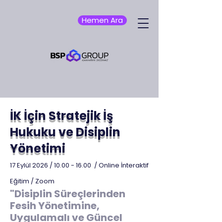
Hemen Ara
İK İçin Stratejik İş
Hukuku ve Disiplin
Yönetimi
17 Eylül 2026 /
10.00 - 16.00
/ Online İnteraktif
Eğitim / Zoom
"Disiplin Süreçlerinden
Fesih Yönetimine,
Uygulamalı ve Güncel