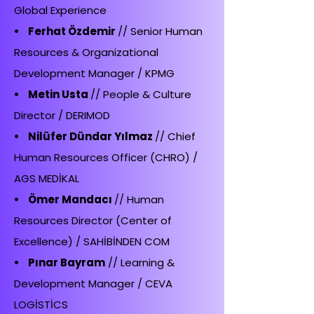
Global Experience
• Ferhat Özdemir
// Senior Human
Resources & Organizational
Development Manager / KPMG
• Metin Usta
// People & Culture
Director / DERIMOD
• Nilüfer Dündar Yılmaz
// Chief
Human Resources Officer (CHRO) /
AGS MEDİKAL
• Ömer Mandacı
// Human
Resources Director (Center of
Excellence) / SAHİBİNDEN COM
• Pınar Bayram
// Learning &
Development Manager / CEVA
LOGİSTİCS