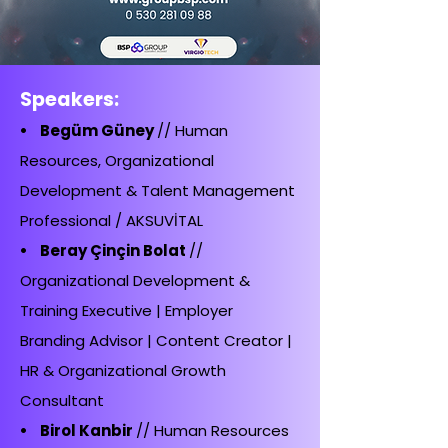
Speakers:
• Begüm Güney
// Human
Resources, Organizational
Development & Talent Management
Professional / AKSUVİTAL
• Beray Çinçin Bolat
//
Organizational Development &
Training Executive | Employer
Branding Advisor | Content Creator |
HR & Organizational Growth
Consultant
• Birol Kanbir
// Human Resources