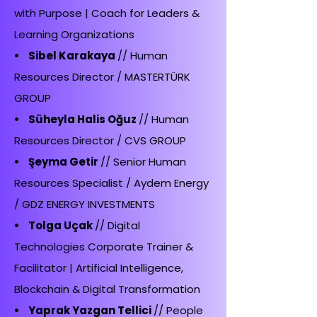
with Purpose | Coach for Leaders &
Learning Organizations
• Sibel Karakaya
// Human
Resources Director / MASTERTÜRK
GROUP
• Süheyla Halis Oğuz
// Human
Resources Director / CVS GROUP
• Şeyma Getir
// Senior Human
Resources Specialist / Aydem Energy
/ GDZ ENERGY INVESTMENTS
• Tolga Uçak
// Digital
Technologies Corporate Trainer &
Facilitator | Artificial Intelligence,
Blockchain & Digital Transformation
• Yaprak Yazgan Tellici
// People