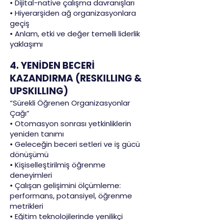
• Dijital-native çalışma davranışları
• Hiyerarşiden ağ organizasyonlara
geçiş
• Anlam, etki ve değer temelli liderlik
yaklaşımı
4. YENİDEN BECERİ
KAZANDIRMA (RESKILLING &
UPSKILLING)
“Sürekli Öğrenen Organizasyonlar
Çağı”
• Otomasyon sonrası yetkinliklerin
yeniden tanımı
• Geleceğin beceri setleri ve iş gücü
dönüşümü
• Kişiselleştirilmiş öğrenme
deneyimleri
• Çalışan gelişimini ölçümleme:
performans, potansiyel, öğrenme
metrikleri
• Eğitim teknolojilerinde yenilikçi