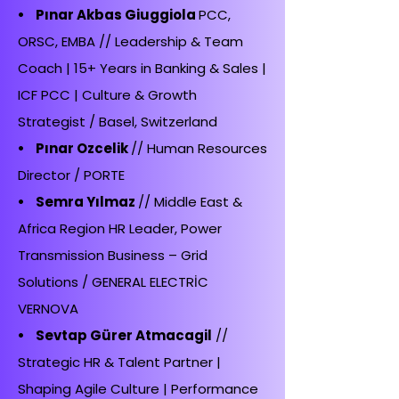
• Pınar Akbas Giuggiola
PCC,
ORSC, EMBA // Leadership & Team
Coach | 15+ Years in Banking & Sales |
ICF PCC | Culture & Growth
Strategist / Basel, Switzerland
• Pınar Ozcelik
// Human Resources
Director / PORTE
• Semra Yılmaz
// Middle East &
Africa Region HR Leader, Power
Transmission Business – Grid
Solutions / GENERAL ELECTRİC
VERNOVA
• Sevtap Gürer Atmacagil
//
Strategic HR & Talent Partner |
Shaping Agile Culture | Performance