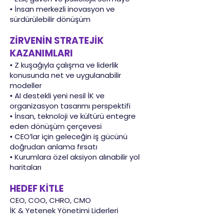
• İnsan merkezli inovasyon ve
sürdürülebilir dönüşüm
ZİRVENİN STRATEJİK
KAZANIMLARI
• Z kuşağıyla çalışma ve liderlik
konusunda net ve uygulanabilir
modeller
• AI destekli yeni nesil İK ve
organizasyon tasarımı perspektifi
• İnsan, teknoloji ve kültürü entegre
eden dönüşüm çerçevesi
• CEO’lar için geleceğin iş gücünü
doğrudan anlama fırsatı
• Kurumlara özel aksiyon alınabilir yol
haritaları
HEDEF KİTLE
CEO, COO, CHRO, CMO
İK & Yetenek Yönetimi Liderleri