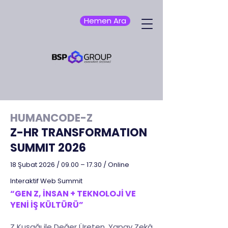
Hemen Ara
HUMANCODE-Z
Z-HR TRANSFORMATION
SUMMIT 2026
18 Şubat 2026 / 09.00 – 17.30 / Online
Interaktif Web Summit
“GEN Z, İNSAN + TEKNOLOJİ VE
YENİ İŞ KÜLTÜRÜ”
Z Kuşağı ile Değer Üreten, Yapay Zekâ