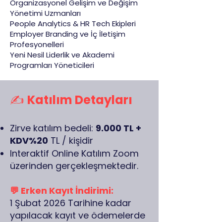
Organizasyonel Gelişim ve Değişim
Yönetimi Uzmanları
People Analytics & HR Tech Ekipleri
Employer Branding ve İç İletişim
Profesyonelleri
Yeni Nesil Liderlik ve Akademi
Programları Yöneticileri
✍️
Katılım Detayları
Zirve katılım bedeli:
9.000 TL +
KDV%20
TL / kişidir
Interaktif Online Katılım Zoom
üzerinden gerçekleşmektedir.
💬 Erken Kayıt İndirimi:
1 Şubat 2026 Tarihine kadar
yapılacak kayıt ve ödemelerde