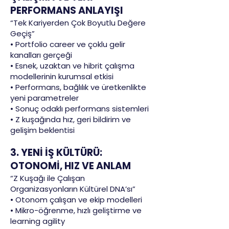
PERFORMANS ANLAYIŞI
“Tek Kariyerden Çok Boyutlu Değere
Geçiş”
• Portfolio career ve çoklu gelir
kanalları gerçeği
• Esnek, uzaktan ve hibrit çalışma
modellerinin kurumsal etkisi
• Performans, bağlılık ve üretkenlikte
yeni parametreler
• Sonuç odaklı performans sistemleri
• Z kuşağında hız, geri bildirim ve
gelişim beklentisi
3. YENİ İŞ KÜLTÜRÜ:
OTONOMİ, HIZ VE ANLAM
“Z Kuşağı ile Çalışan
Organizasyonların Kültürel DNA’sı”
• Otonom çalışan ve ekip modelleri
• Mikro-öğrenme, hızlı geliştirme ve
learning agility