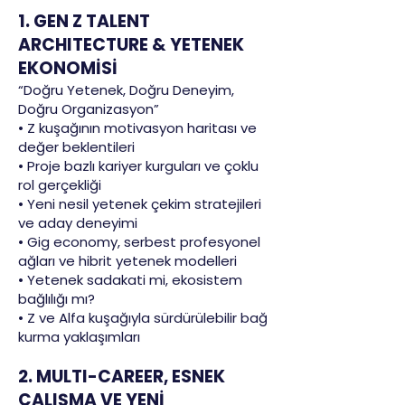
1. GEN Z TALENT
ARCHITECTURE & YETENEK
EKONOMİSİ
“Doğru Yetenek, Doğru Deneyim,
Doğru Organizasyon”
• Z kuşağının motivasyon haritası ve
değer beklentileri
• Proje bazlı kariyer kurguları ve çoklu
rol gerçekliği
• Yeni nesil yetenek çekim stratejileri
ve aday deneyimi
• Gig economy, serbest profesyonel
ağları ve hibrit yetenek modelleri
• Yetenek sadakati mi, ekosistem
bağlılığı mı?
• Z ve Alfa kuşağıyla sürdürülebilir bağ
kurma yaklaşımları
2. MULTI-CAREER, ESNEK
ÇALIŞMA VE YENİ