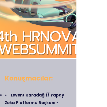
Konuşmacılar:
• Levent Karadağ // Yapay
Zeka Platformu Başkanı -