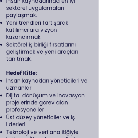
İnsan kaynaklarında en iyi
sektörel uygulamaları
paylaşmak.
Yeni trendleri tartışarak
katılımcılara vizyon
kazandırmak.
Sektörel iş birliği fırsatlarını
geliştirmek ve yeni araçları
tanıtmak.
Hedef Kitle:
İnsan kaynakları yöneticileri ve
uzmanları
Dijital dönüşüm ve inovasyon
projelerinde görev alan
profesyoneller
Üst düzey yöneticiler ve iş
liderleri
Teknoloji ve veri analitiğiyle