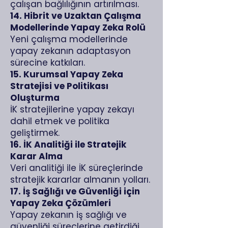
çalışan bağlılığının artırılması.
14. Hibrit ve Uzaktan Çalışma
Modellerinde Yapay Zeka Rolü
Yeni çalışma modellerinde
yapay zekanın adaptasyon
sürecine katkıları.
15. Kurumsal Yapay Zeka
Stratejisi ve Politikası
Oluşturma
İK stratejilerine yapay zekayı
dahil etmek ve politika
geliştirmek.
16. İK Analitiği ile Stratejik
Karar Alma
Veri analitiği ile İK süreçlerinde
stratejik kararlar almanın yolları.
17. İş Sağlığı ve Güvenliği için
Yapay Zeka Çözümleri
Yapay zekanın iş sağlığı ve
güvenliği süreçlerine getirdiği