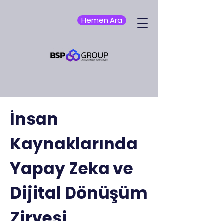
Hemen Ara
İnsan
Kaynaklarında
Yapay Zeka ve
Dijital Dönüşüm
Zirvesi