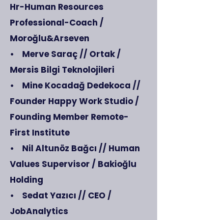
Hr-Human Resources
Professional-Coach /
Moroğlu&Arseven
• Merve Saraç // Ortak /
Mersis Bilgi Teknolojileri
• Mine Kocadağ Dedekoca //
Founder Happy Work Studio /
Founding Member Remote-
First Institute
• Nil Altunöz Bağcı // Human
Values Supervisor / Bakioğlu
Holding
• Sedat Yazıcı // CEO /
JobAnalytics