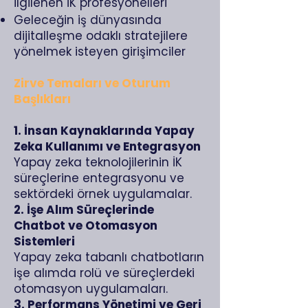
ilgilenen İK profesyonelleri
Geleceğin iş dünyasında
dijitalleşme odaklı stratejilere
yönelmek isteyen girişimciler
Zirve Temaları ve Oturum
Başlıkları
1. İnsan Kaynaklarında Yapay
Zeka Kullanımı ve Entegrasyon
Yapay zeka teknolojilerinin İK
süreçlerine entegrasyonu ve
sektördeki örnek uygulamalar.
2. İşe Alım Süreçlerinde
Chatbot ve Otomasyon
Sistemleri
Yapay zeka tabanlı chatbotların
işe alımda rolü ve süreçlerdeki
otomasyon uygulamaları.
3. Performans Yönetimi ve Geri