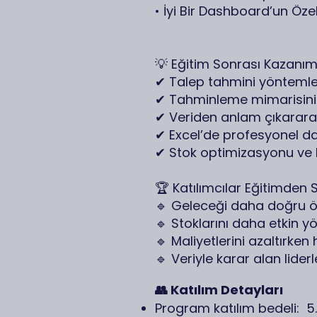
• İyi Bir Dashboard’un Özelli
💡 Eğitim Sonrası Kazanım
✔ Talep tahmini yöntemle
✔ Tahminleme mimarisini
✔ Veriden anlam çıkararak
✔ Excel’de profesyonel d
✔ Stok optimizasyonu ve K
🏆 Katılımcılar Eğitimden 
🔹 Geleceği daha doğru 
🔹 Stoklarını daha etkin y
🔹 Maliyetlerini azaltırken
🔹 Veriyle karar alan lide
👥 Katılım Detayları
Program katılım bedeli: 5