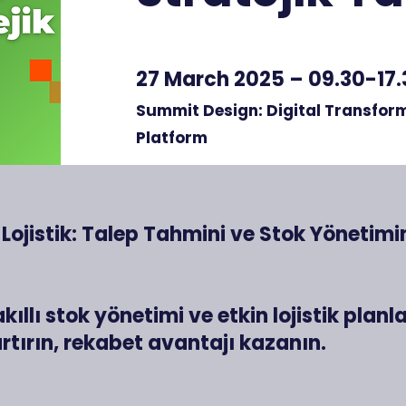
27 March 2025 – 09.30-17.
Summit Design: Digital Transforma
Platform
 Lojistik: Talep Tahmini ve Stok Yönetimi
kıllı stok yönetimi ve etkin lojistik planl
artırın, rekabet avantajı kazanın.