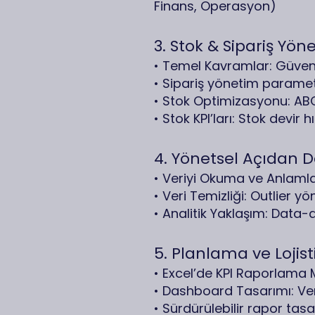
Finans, Operasyon)
3. Stok & Sipariş Yön
• Temel Kavramlar: Güvenli
• Sipariş yönetim paramet
• Stok Optimizasyonu: ABC
• Stok KPI’ları: Stok devir h
4. Yönetsel Açıdan D
• Veriyi Okuma ve Anlamla
• Veri Temizliği: Outlier 
• Analitik Yaklaşım: Data-
5. Planlama ve Loji
• Excel’de KPI Raporlama 
• Dashboard Tasarımı: Ver
• Sürdürülebilir rapor ta