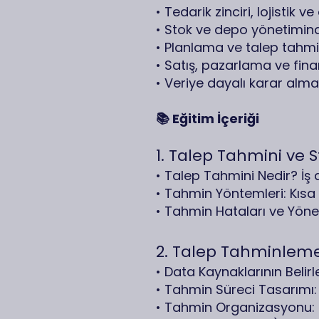
• Tedarik zinciri, lojistik 
• Stok ve depo yönetimin
• Planlama ve talep tahm
• Satış, pazarlama ve fina
• Veriye dayalı karar alma
📚 Eğitim İçeriği
1. Talep Tahmini ve 
• Talep Tahmini Nedir? İş 
• Tahmin Yöntemleri: Kısa 
• Tahmin Hataları ve Yöneti
2. Talep Tahminleme
• Data Kaynaklarının Beli
• Tahmin Süreci Tasarımı
• Tahmin Organizasyonu: 