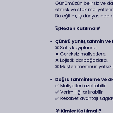
Günümüzün belirsiz ve dal
etmek ve stok maliyetlerini
Bu eğitim, iş dünyasında 
🚀Neden Katılmalı?
Çünkü yanlış tahmin ve h
❌ Satış kayıplarına,
❌ Gereksiz maliyetlere,
❌ Lojistik darboğazlara,
❌ Müşteri memnuniyetsizli
Doğru tahminleme ve akıl
✅ Maliyetleri azaltabilir
✅ Verimliliği artırabilir
✅ Rekabet avantajı sağlaya
🎯 Kimler Katılmalı?