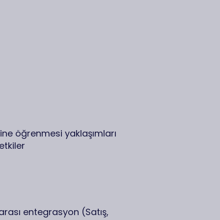
kine öğrenmesi yaklaşımları
etkiler
rası entegrasyon (Satış,