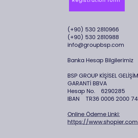
Registration form
(+90) 530 2810966
(+90) 530 2810988
info@groupbsp.com
Banka Hesap Bilgilerimiz
BSP GROUP KİŞİSEL GELİŞİM
GARANTİ BBVA
Hesap No. 6290285
IBAN TR36 0006 2000 74
Online Ödeme Linki:
https://www.shopier.co