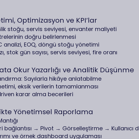
etimi, Optimizasyon ve KPI’lar
k stoğu, servis seviyesi, envanter maliyeti
relerinin doğru belirlenmesi
 analizi, EOQ, döngü stoğu yönetimi
ızı, stok gün sayısı, servis seviyesi, fire oranı
ata Okur Yazarlığı ve Analitik Düşünme
ndırma: Sayılarla hikâye anlatabilme
yönetimi, eksik verilerin tamamlanması
driven karar alma becerileri
stikte Yönetimsel Raporlama
Mantığı
i bağlantısı → Pivot → Görselleştirme → Kullanıcı 
sarımı ve örnek dashboard uygulaması