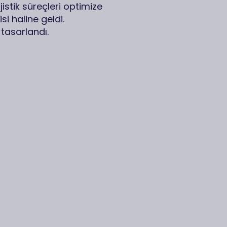
stik süreçleri optimize
si haline geldi.
tasarlandı.