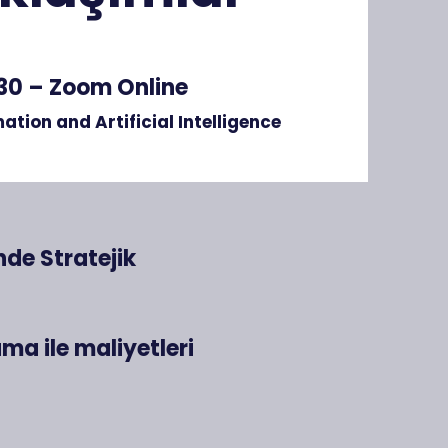
30 – Zoom Online
tion and Artificial Intelligence
nde Stratejik
ama ile maliyetleri