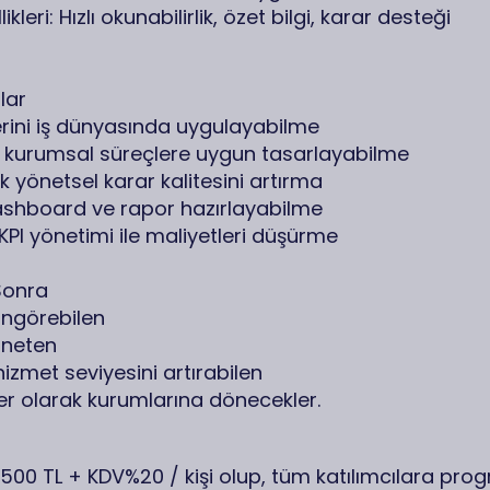
kleri: Hızlı okunabilirlik, özet bilgi, karar desteği
lar
rini iş dünyasında uygulayabilme
 kurumsal süreçlere uygun tasarlayabilme
 yönetsel karar kalitesini artırma
ashboard ve rapor hazırlayabilme
PI yönetimi ile maliyetleri düşürme
Sonra
öngörebilen
öneten
 hizmet seviyesini artırabilen
rler olarak kurumlarına dönecekler.
.500 TL + KDV%20 / kişi olup, tüm katılımcılara pr