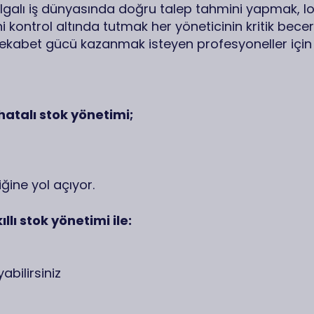
galı iş dünyasında doğru talep tahmini yapmak, loji
 kontrol altında tutmak her yöneticinin kritik beceri
rekabet gücü kazanmak isteyen profesyoneller için 
atalı stok yönetimi;
ğine yol açıyor.
lı stok yönetimi ile:
bilirsiniz