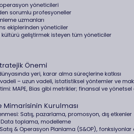
ve operasyon yöneticileri
den sorumlu profesyoneller
inleme uzmanları
ns ekiplerinden yöneticiler
 kültürü geliştirmek isteyen tüm yöneticiler
Stratejik Önemi
dünyasında yeri, karar alma süreçlerine katkısı
vadeli – uzun vadeli, istatistiksel yöntemler ve ma
mi: MAPE, Bias gibi metrikler; finansal ve yönetsel 
 Mimarisinin Kurulması
rlenmesi: Satış, pazarlama, promosyon, dış etkenler
: Data toplama, modelleme
Satış & Operasyon Planlama (S&OP), fonksiyonlar a