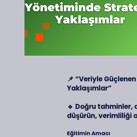
📌 “Veriyle Güçlenen
Yaklaşımlar”
🔹 Doğru tahminler, a
düşürün, verimliliği 
Eğitimin Amacı