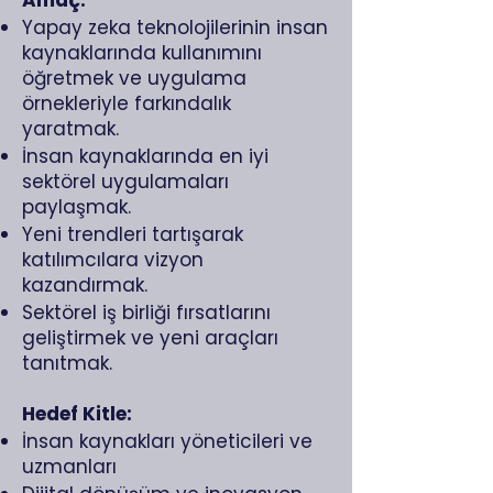
Amaç:
Yapay zeka teknolojilerinin insan
kaynaklarında kullanımını
öğretmek ve uygulama
örnekleriyle farkındalık
yaratmak.
İnsan kaynaklarında en iyi
sektörel uygulamaları
paylaşmak.
Yeni trendleri tartışarak
katılımcılara vizyon
kazandırmak.
Sektörel iş birliği fırsatlarını
geliştirmek ve yeni araçları
tanıtmak.
Hedef Kitle:
İnsan kaynakları yöneticileri ve
uzmanları