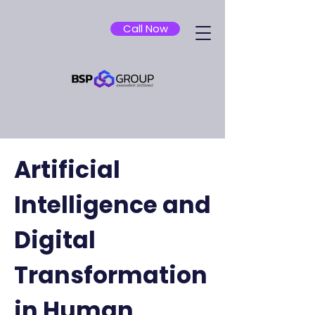
Call Now
Artificial
Intelligence and
Digital
Transformation
in Human