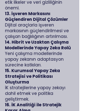
etik ilkeler ve veri gizliliğinin
önemi.
13. İşveren Markasını
Güçlendiren Dijital Çözümler
Dijital araçlarla işveren
markasının güçlendirilmesi ve
çalışan bağlılığının artırılması.
14. Hibrit ve Uzaktan Çalışma
Modellerinde Yapay Zeka Rolü
Yeni çalışma modellerinde
yapay zekanın adaptasyon
sürecine katkıları.
15. Kurumsal Yapay Zeka
Stratejisi ve Politikası
Oluşturma
İK stratejilerine yapay zekayı
dahil etmek ve politika
geliştirmek.
16. İK Analitiği ile Stratejik
Karar Alma