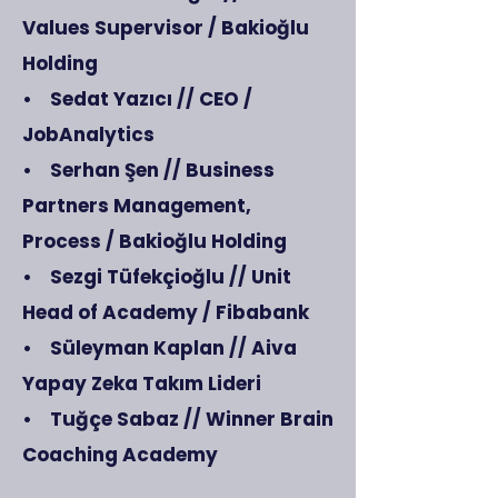
Values Supervisor / Bakioğlu
Holding
• Sedat Yazıcı // CEO /
JobAnalytics
• Serhan Şen // Business
Partners Management,
Process / Bakioğlu Holding
• Sezgi Tüfekçioğlu // Unit
Head of Academy / Fibabank
• Süleyman Kaplan // Aiva
Yapay Zeka Takım Lideri
• Tuğçe Sabaz // Winner Brain
Coaching Academy