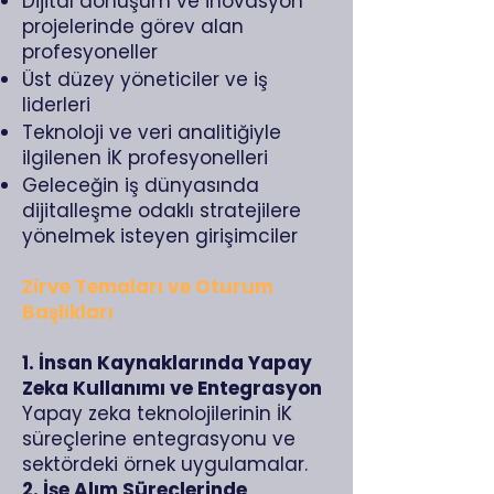
Dijital dönüşüm ve inovasyon
projelerinde görev alan
profesyoneller
Üst düzey yöneticiler ve iş
liderleri
Teknoloji ve veri analitiğiyle
ilgilenen İK profesyonelleri
Geleceğin iş dünyasında
dijitalleşme odaklı stratejilere
yönelmek isteyen girişimciler
Zirve Temaları ve Oturum
Başlıkları
1. İnsan Kaynaklarında Yapay
Zeka Kullanımı ve Entegrasyon
Yapay zeka teknolojilerinin İK
süreçlerine entegrasyonu ve
sektördeki örnek uygulamalar.
2. İşe Alım Süreçlerinde