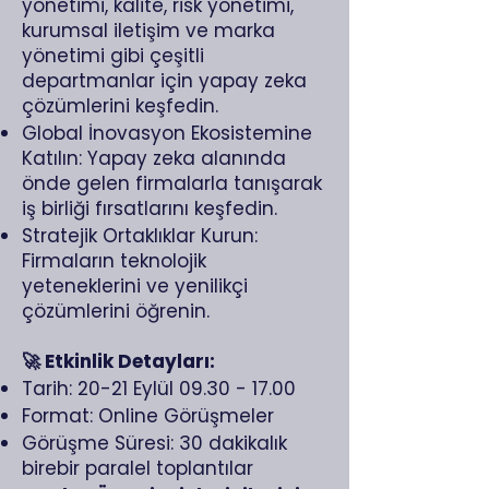
yönetimi, kalite, risk yönetimi,
kurumsal iletişim ve marka
yönetimi gibi çeşitli
departmanlar için yapay zeka
çözümlerini keşfedin.
Global İnovasyon Ekosistemine
Katılın: Yapay zeka alanında
önde gelen firmalarla tanışarak
iş birliği fırsatlarını keşfedin.
Stratejik Ortaklıklar Kurun:
Firmaların teknolojik
yeteneklerini ve yenilikçi
çözümlerini öğrenin.
🚀 Etkinlik Detayları:
Tarih: 20-21 Eylül
09.30 - 17.00
Format: Online Görüşmeler
Görüşme Süresi: 30 dakikalık
birebir paralel toplantılar