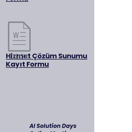
Hizmet Çözüm Sunumu
Kayıt Formu​
AI Solution Days