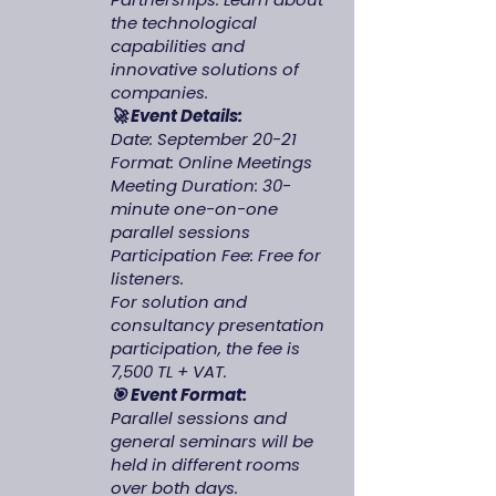
the technological
capabilities and
innovative solutions of
companies.
🚀 Event Details:
Date: September 20-21
Format: Online Meetings
Meeting Duration: 30-
minute one-on-one
parallel sessions
Participation Fee: Free for
listeners.
For solution and
consultancy presentation
participation, the fee is
7,500 TL + VAT.
🎯 Event Format:
Parallel sessions and
general seminars will be
held in different rooms
over both days.