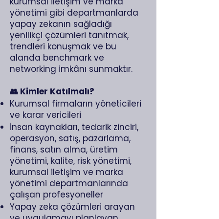
kurumsal iletişim ve marka
yönetimi gibi departmanlarda
yapay zekanın sağladığı
yenilikçi çözümleri tanıtmak,
trendleri konuşmak ve bu
alanda benchmark ve
networking imkânı sunmaktır.
👥 Kimler Katılmalı?
Kurumsal firmaların yöneticileri
ve karar vericileri
İnsan kaynakları, tedarik zinciri,
operasyon, satış, pazarlama,
finans, satın alma, üretim
yönetimi, kalite, risk yönetimi,
kurumsal iletişim ve marka
yönetimi departmanlarında
çalışan profesyoneller
Yapay zeka çözümleri arayan
ve uygulamayı planlayan