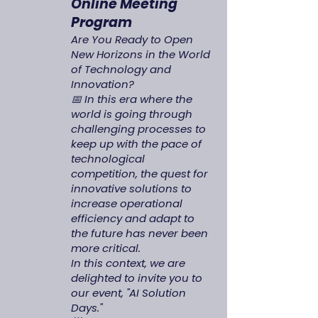
Online Meeting
Program
Are You Ready to Open
New Horizons in the World
of Technology and
Innovation?
📅 In this era where the
world is going through
challenging processes to
keep up with the pace of
technological
competition, the quest for
innovative solutions to
increase operational
efficiency and adapt to
the future has never been
more critical.
In this context, we are
delighted to invite you to
our event, "AI Solution
Days."