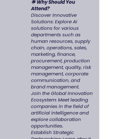
🌟 Why Should You
Attend?
Discover Innovative
Solutions: Explore AI
solutions for various
departments such as
human resources, supply
chain, operations, sales,
marketing, finance,
procurement, production
management, quality, risk
management, corporate
communication, and
brand management.
Join the Global Innovation
Ecosystem: Meet leading
companies in the field of
artificial intelligence and
explore collaboration
opportunities.
Establish Strategic
Partnerships: Learn about