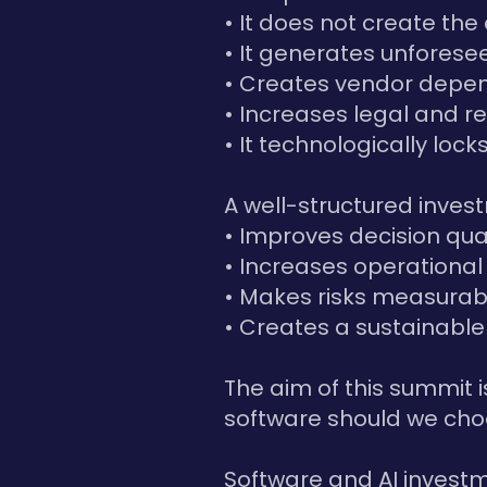
• It does not create the
• It generates unforese
• Creates vendor depe
• Increases legal and re
• It technologically loc
A well-structured invest
• Improves decision qual
• Increases operationa
• Makes risks measurab
• Creates a sustainabl
The aim of this summit i
software should we cho
Software and AI invest