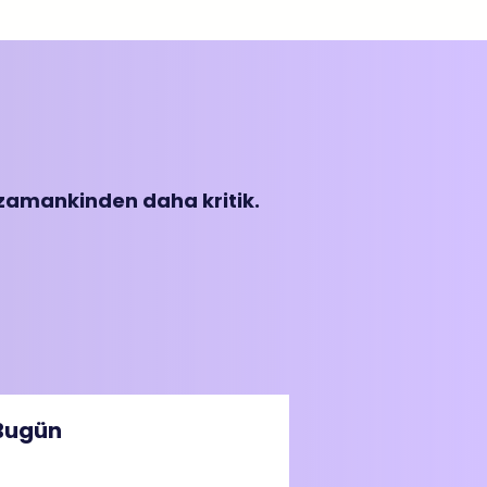
 zamankinden daha kritik.
Bugün