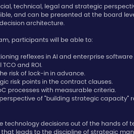
cial, technical, legal and strategic perspect
sible, and can be presented at the board leve
 decision architecture.
am, participants will be able to:
tioning reflexes in AI and enterprise software 
l TCO and ROI.
e risk of lock-in in advance.
gic risk points in the contract clauses.
C processes with measurable criteria.
a perspective of "building strategic capacity" 
e technology decisions out of the hands of 
 that leads to the discipline of strategic m