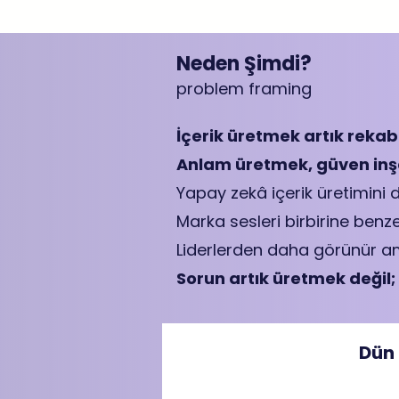
Neden Şimdi?
problem framing
İçerik üretmek artık rekab
Anlam üretmek, güven inşa
Yapay zekâ içerik üretimini 
Marka sesleri birbirine ben
Liderlerden daha görünür am
Sorun artık üretmek değil;
Dün