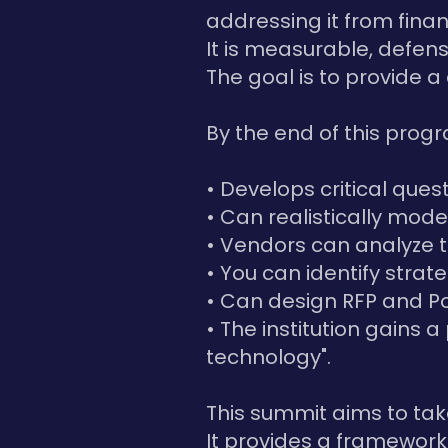
addressing it from finan
It is measurable, defen
The goal is to provide a
By the end of this progr
• Develops critical ques
• Can realistically mode
• Vendors can analyze th
• You can identify strate
• Can design RFP and Po
• The institution gains 
technology".
This summit aims to tak
It provides a framework