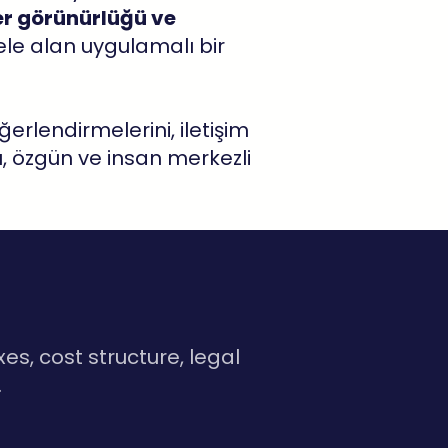
der görünürlüğü ve
ele alan uygulamalı bir
rlendirmelerini, iletişim
ü, özgün ve insan merkezli
es, cost structure, legal
.