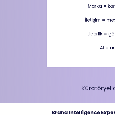
Marka = k
İletişim = mes
Liderlik = g
AI = a
Küratöryel 
Brand Intelligence Exp