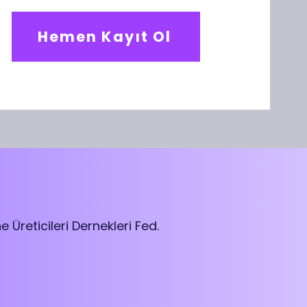
Hemen Kayıt Ol
Üreticileri Dernekleri Fed.