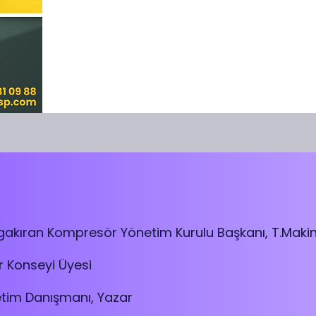
gakıran Kompresör Yönetim Kurulu Başkanı, T.Makine 
r Konseyi Üyesi
tim Danışmanı, Yazar