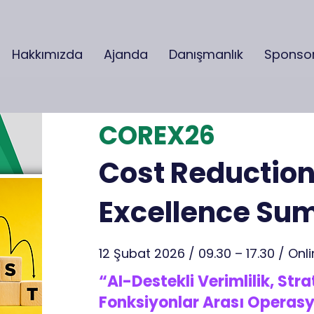
Hakkımızda
Ajanda
Danışmanlık
Sponsor
COREX26
Cost Reduction
Excellence Su
12 Şubat 2026 / 09.30 – 17.30 / On
“AI-Destekli Verimlilik, Str
Fonksiyonlar Arası Operas