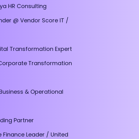
eya HR Consulting
der @ Vendor Score IT /
ital Transformation Expert
 Corporate
Transformation
 Business & Operational
ding Partner
e Finance Leader / United