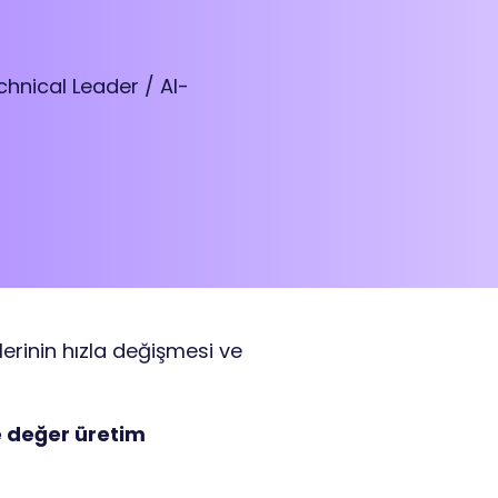
hnical Leader / AI-
tilerinin hızla değişmesi ve
ve değer üretim