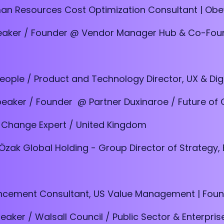
an Resources Cost Optimization Consultant | Ob
eaker / Founder @ Vendor Manager Hub & Co-Foun
eople / Product and Technology Director, UX & Dig
peaker / Founder @ Partner Duxinaroe / Future of
 Change Expert / United Kingdom
 Özak Global Holding - Group Director of Strategy,
ncement Consultant, US Value Management | Foun
eaker / Walsall Council / Public Sector & Enterpris