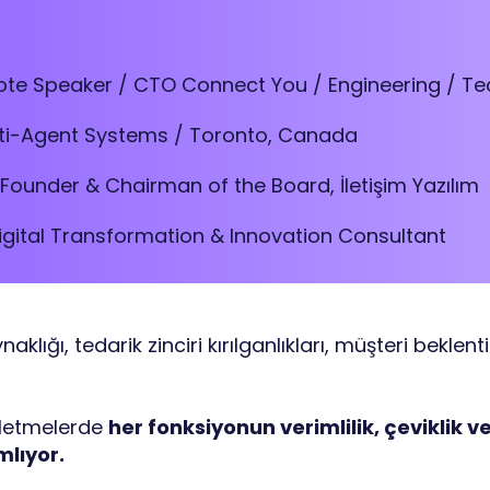
ote Speaker / CTO Connect You / Engineering / Tec
ti-Agent Systems / Toronto, Canada
Founder & Chairman of the Board, İletişim Yazılım
igital Transformation & Innovation Consultant
aklığı, tedarik zinciri kırılganlıkları, müşteri beklen
şletmelerde
her fonksiyonun verimlilik, çeviklik 
mlıyor.